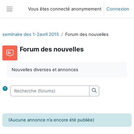
Passer au contenu principal
Vous êtes connecté anonymement
Connexion
Panneau latéral
seminaire des 1-2avril 2015
Forum des nouvelles
Forum des nouvelles
Nouvelles diverses et annonces
Recherche (forums)
Recherche (forums
(Aucune annonce n’a encore été publiée)