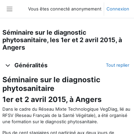
Passer au contenu principal
Vous êtes connecté anonymement
Connexion
Panneau latéral
Séminaire sur le diagnostic
phytosanitaire, les 1er et 2 avril 2015, à
Angers
Aperçu des sections
Généralités
Tout replier
Séminaire sur le diagnostic
phytosanitaire
1er et 2 avril 2015, à Angers
Dans le cadre du Réseau Mixte Technologique VegDiag, lié au
RFSV (Reseau Français de la Santé Végétale), a été organisé
une formation sur le diagnostic phytosanitaire.
Plus de cent stagiaires ont participé aux deux jours de