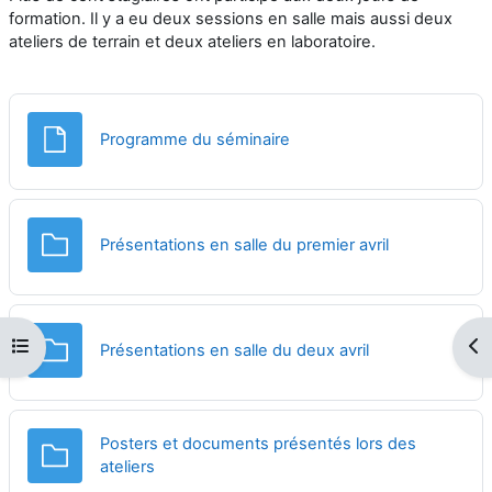
formation. Il y a eu deux sessions en salle mais aussi deux
ateliers de terrain et deux ateliers en laboratoire.
Fichier
Programme du séminaire
Dossier
Présentations en salle du premier avril
Ouvrir l’index du cours
Ouv
Dossier
Présentations en salle du deux avril
Posters et documents présentés lors des
Dossier
ateliers