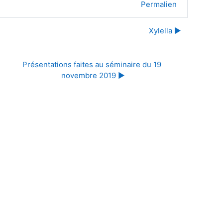
Permalien
Xylella ▶︎
Présentations faites au séminaire du 19 
novembre 2019 ▶︎