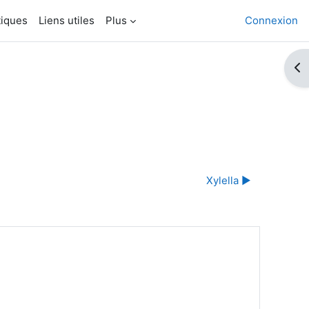
tiques
Liens utiles
Plus
Connexion
Ouv
Xylella ▶︎