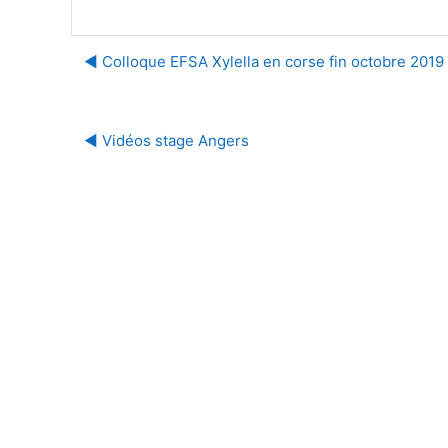
◀︎ Colloque EFSA Xylella en corse fin octobre 2019
◀︎ Vidéos stage Angers