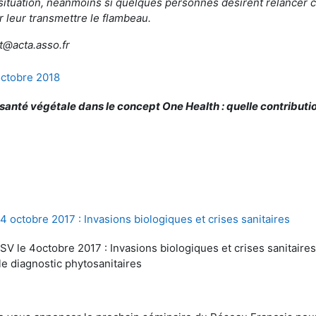
situation, néanmoins si quelques personnes désirent relancer 
r leur transmettre le flambeau.
t@acta.asso.fr
ctobre 2018
santé végétale dans le concept One Health : quelle contributi
 octobre 2017 : Invasions biologiques et crises sanitaires
FSV le 4octobre 2017 : Invasions biologiques et crises sanitair
 le diagnostic phytosanitaires