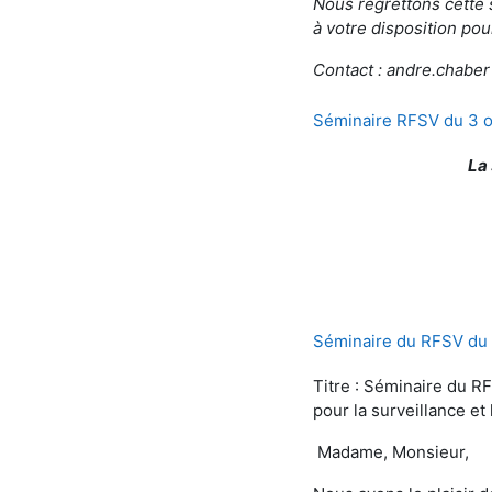
Nous regrettons cette 
à votre disposition pou
Contact : andre.chaber
Séminaire RFSV du 3 o
La 
Séminaire du RFSV du 4
Titre : Séminaire du R
pour la surveillance et
Madame, Monsieur,