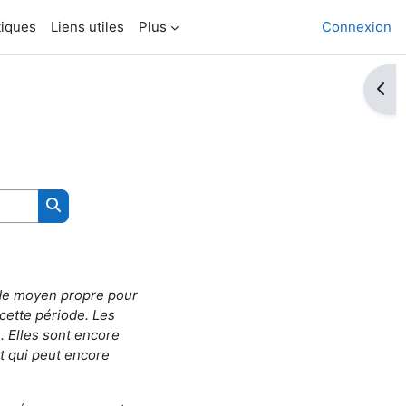
tiques
Liens utiles
Plus
Connexion
Ouvri
Rechercher des cours
s de moyen propre pour
 cette période. Les
. Elles sont encore
 et qui peut encore