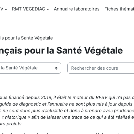
SV
RMT VEGEDIAG
Annuaire laboratoires
Fiches théma
s pour la Santé Végétale
çais pour la Santé Végétale
Rechercher des cours
lus financé depuis 2019, il était le moteur du RFSV qui n’a pa
e guide de diagnostic et l’annuaire ne sont plus mis à jour depuis
 ne sont donc plus d’actualité et donc à prendre avec prudence
e « historique » afin de laisser une trace de ce qui a été réalisé
urs projets