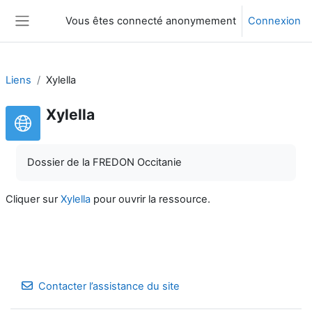
Passer au contenu principal
Vous êtes connecté anonymement
Connexion
Panneau latéral
Liens
Xylella
Xylella
Dossier de la FREDON Occitanie
Cliquer sur
Xylella
pour ouvrir la ressource.
Contacter l’assistance du site