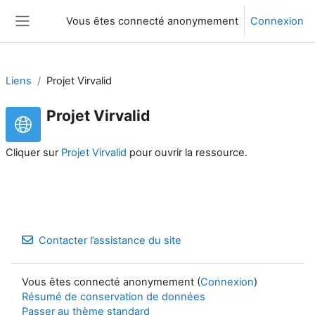
Passer au contenu principal
Vous êtes connecté anonymement
Connexion
Panneau latéral
Liens
Projet Virvalid
Projet Virvalid
Cliquer sur
Projet Virvalid
pour ouvrir la ressource.
Contacter l’assistance du site
Vous êtes connecté anonymement (
Connexion
)
Résumé de conservation de données
Passer au thème standard