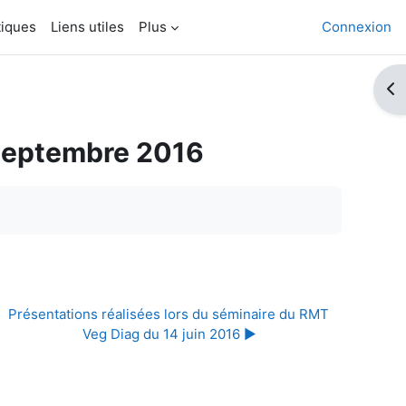
tiques
Liens utiles
Plus
Connexion
Ouv
6 septembre 2016
Présentations réalisées lors du séminaire du RMT 
Veg Diag du 14 juin 2016 ▶︎