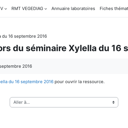
SV
RMT VEGEDIAG
Annuaire laboratoires
Fiches théma
la du 16 septembre 2016
lors du séminaire Xylella du 1
septembre 2016
ylella du 16 septembre 2016
pour ouvrir la ressource.
Aller à…