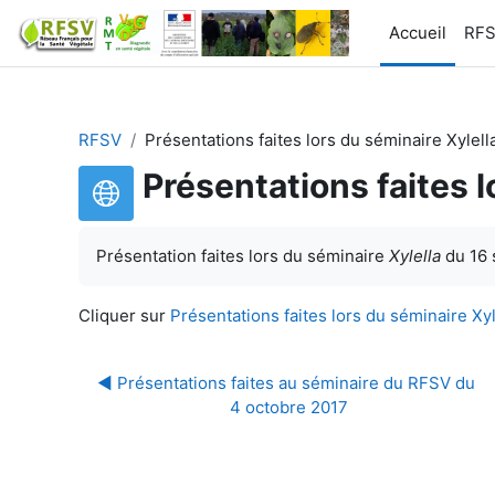
Passer au contenu principal
Accueil
RF
RFSV
Présentations faites lors du séminaire Xylel
Présentations faites 
Présentation faites lors du séminaire
Xylella
du 16 
Cliquer sur
Présentations faites lors du séminaire X
◀︎ Présentations faites au séminaire du RFSV du 
4 octobre 2017