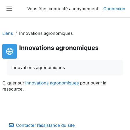
Passer au contenu principal
Vous êtes connecté anonymement
Connexion
Panneau latéral
Liens
Innovations agronomiques
Innovations agronomiques
Innovations agronomiques
Cliquer sur
Innovations agronomiques
pour ouvrir la
ressource.
Contacter l’assistance du site