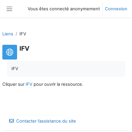
Passer au contenu principal
Vous êtes connecté anonymement
Connexion
Panneau latéral
Liens
IFV
IFV
IFV
Cliquer sur
IFV
pour ouvrir la ressource.
Contacter l’assistance du site