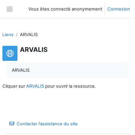
Passer au contenu principal
Vous êtes connecté anonymement
Connexion
Panneau latéral
Liens
ARVALIS
ARVALIS
ARVALIS
Cliquer sur
ARVALIS
pour ouvrir la ressource.
Contacter l’assistance du site