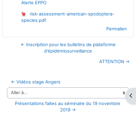
Alerte EPPO
risk-assessment-american-spodoptera-
species.pdf
Permalien
← Inscription pour les bulletins de plateforme
d'épidémiosurveillance
ATTENTION →
← Vidéos stage Angers
Aller à…
Ouv
Présentations faites au séminaire du 19 novembre 
2019 →