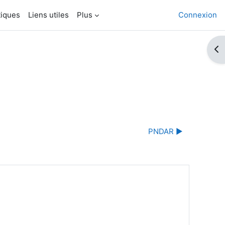
tiques
Liens utiles
Plus
Connexion
Ouv
PNDAR ▶︎