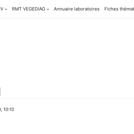
SV
RMT VEGEDIAG
Annuaire laboratoires
Fiches théma
, 10:10