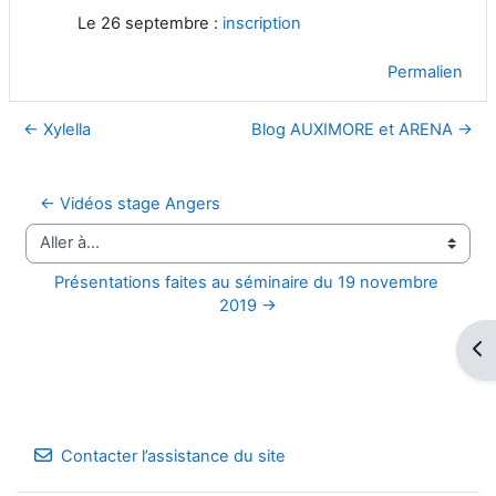
Le 26 septembre :
inscription
Permalien
← Xylella
Blog AUXIMORE et ARENA →
← Vidéos stage Angers
Aller à…
Présentations faites au séminaire du 19 novembre 
2019 →
Ouv
Contacter l’assistance du site