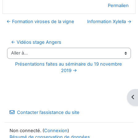
Permalien
← Formation viroses de la vigne
Information Xylella →
← Vidéos stage Angers
Aller à…
Présentations faites au séminaire du 19 novembre 
2019 →
Ouv
Contacter l’assistance du site
Non connecté. (
Connexion
)
Résumé de conservation de données