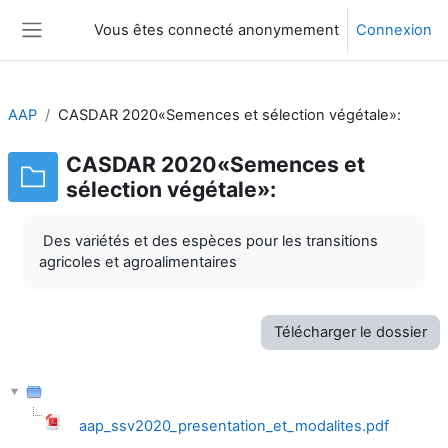
Passer au contenu principal
Vous êtes connecté anonymement
Connexion
Panneau latéral
AAP
CASDAR 2020«Semences et sélection végétale»:
CASDAR 2020«Semences et
sélection végétale»:
Des variétés et des espèces pour les transitions
agricoles et agroalimentaires
Télécharger le dossier
aap_ssv2020_presentation_et_modalites.pdf