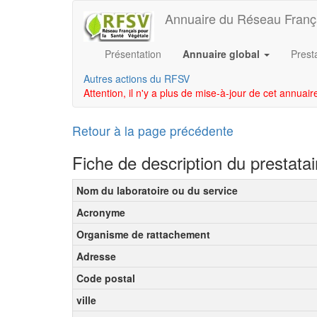
Annuaire du Réseau Franç
Présentation
Annuaire global
Prest
Autres actions du RFSV
Attention, il n'y a plus de mise-à-jour de cet annuai
Retour à la page précédente
Fiche de description du prestata
Nom du laboratoire ou du service
Acronyme
Organisme de rattachement
Adresse
Code postal
ville