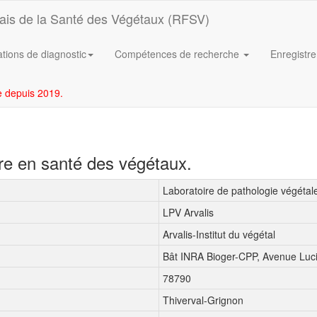
ais de la Santé des Végétaux (RFSV)
ations de diagnostic
Compétences de recherche
Enregistrer
re depuis 2019.
ire en santé des végétaux.
Laboratoire de pathologie végétale 
LPV Arvalis
Arvalis-Institut du végétal
Bât INRA Bioger-CPP, Avenue Luci
78790
Thiverval-Grignon